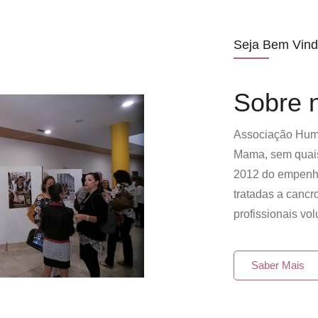
Seja Bem Vind
Sobre 
Associação Huma
Mama, sem quais
2012 do empenh
tratadas a cancr
profissionais vol
Saber Mais