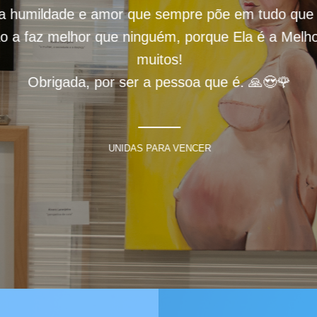
a humildade e amor que sempre põe em tudo que 
o a faz melhor que ninguém, porque Ela é a Melho
muitos!
Obrigada, por ser a pessoa que é. 🙏😍🌹
UNIDAS PARA VENCER