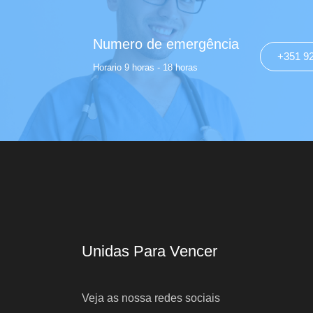
Numero de emergência
+351 9
Horario 9 horas - 18 horas
Unidas Para Vencer
Veja as nossa redes sociais