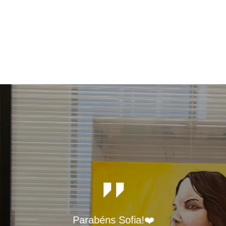
Parabéns Sofia!❤️