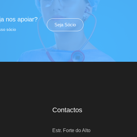
a nos apoiar?
Seja Sócio
sso sócio
Contactos
Estr. Forte do Alto