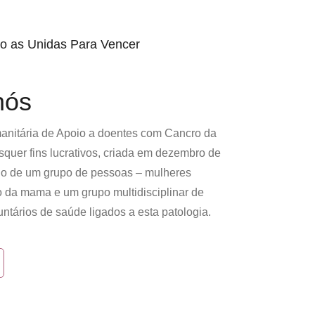
o as Unidas Para Vencer
nós
nitária de Apoio a doentes com Cancro da
quer fins lucrativos, criada em dezembro de
o de um grupo de pessoas – mulheres
o da mama e um grupo multidisciplinar de
untários de saúde ligados a esta patologia.