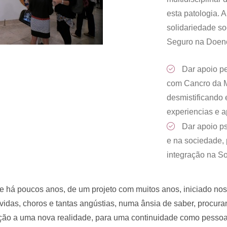
esta patologia. 
solidariedade so
Seguro na Doenç
Dar apoio pe
com Cancro da M
desmistificando 
experiencias e ap
Dar apoio ps
e na sociedade,
integração na S
e há poucos anos, de um projeto com muitos anos, iniciado nos
das, choros e tantas angústias, numa ânsia de saber, procuran
ão a uma nova realidade, para uma continuidade como pessoa, 