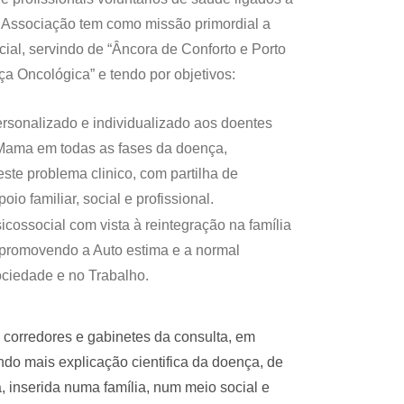
A Associação tem como missão primordial a
cial, servindo de “Âncora de Conforto e Porto
a Oncológica” e tendo por objetivos:
rsonalizado e individualizado aos doentes
ama em todas as fases da doença,
este problema clinico, com partilha de
oio familiar, social e profissional.
icossocial com vista à reintegração na família
 promovendo a Auto estima e a normal
ociedade e no Trabalho.
 corredores e gabinetes da consulta, em
do mais explicação cientifica da doença, de
inserida numa família, num meio social e