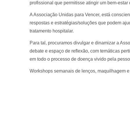
profissional que permitisse atingir um bem-estar 
A Associação Unidas para Vencer, está conscien
respostas e estratégias/soluções que podem aj
tratamento hospitalar.
Para tal, procuramos divulgar e dinamizar a Ass
debate e espaço de reflexão, com temáticas per
em todo o processo de doença vivido pela pesso
Workshops semanais de lenços, maquilhagem e ma