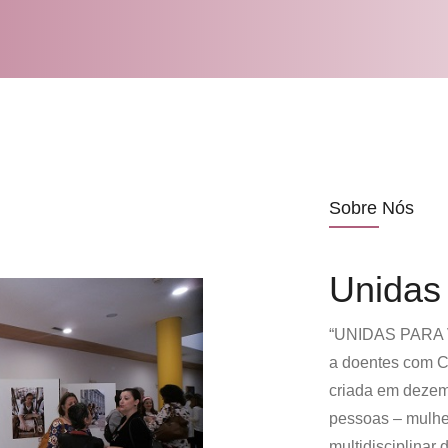
Sobre Nós
Unidas
“UNIDAS PARA V
a doentes com C
criada em deze
pessoas – mulhe
multidisciplinar 