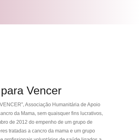
 para Vencer
ENCER”, Associação Humanitária de Apoio
ancro da Mama, sem quaisquer fins lucrativos,
mbro de 2012 do empenho de um grupo de
res tratadas a cancro da mama e um grupo
de profissionais voluntários de saúde ligados a