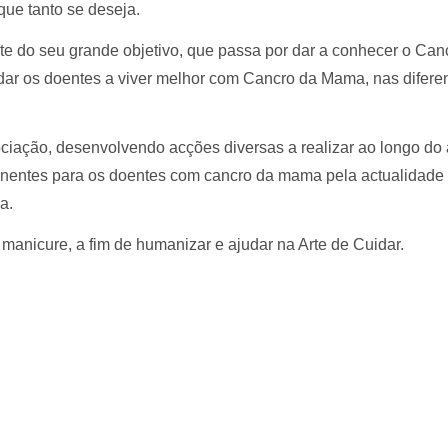
que tanto se deseja.
te do seu grande objetivo, que passa por dar a conhecer o Can
udar os doentes a viver melhor com Cancro da Mama, nas difer
ociação, desenvolvendo acções diversas a realizar ao longo do
tinentes para os doentes com cancro da mama pela actualidade
a.
nicure, a fim de humanizar e ajudar na Arte de Cuidar.