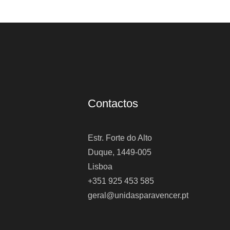
Contactos
Estr. Forte do Alto
Duque, 1449-005
Lisboa
+351 925 453 585
geral@unidasparavencer.pt