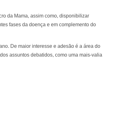
cro da Mama, assim como, disponibilizar
entes fases da doença e em complemento do
 ano. De maior interesse e adesão é a área do
 dos assuntos debatidos, como uma mais-valia