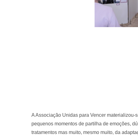
A Associação Unidas para Vencer materializou-s
pequenos momentos de partilha de emoções, dúvi
tratamentos mas muito, mesmo muito, da adaptaç