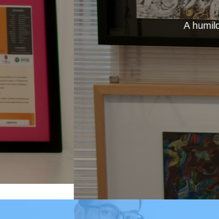
Pel
A humildade da Sofia, nã