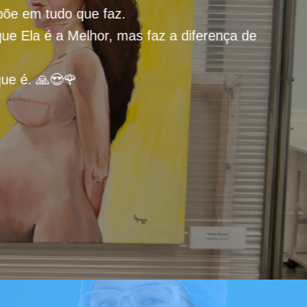
faz.
r, mas faz a diferença de