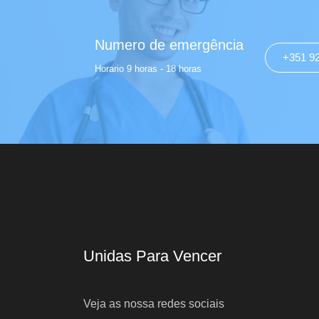
Numero de emergência
+351 9
Horario 9 horas - 18 horas
Unidas Para Vencer
Veja as nossa redes sociais