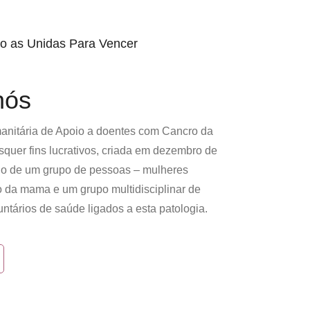
o as Unidas Para Vencer
nós
nitária de Apoio a doentes com Cancro da
quer fins lucrativos, criada em dezembro de
o de um grupo de pessoas – mulheres
o da mama e um grupo multidisciplinar de
untários de saúde ligados a esta patologia.