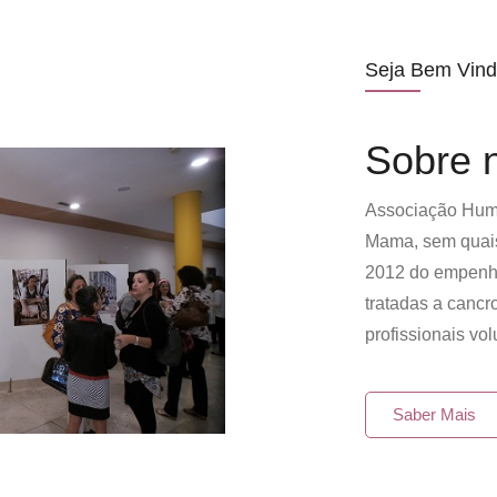
Seja Bem Vind
Sobre 
Associação Huma
Mama, sem quais
2012 do empenh
tratadas a cancr
profissionais vol
Saber Mais