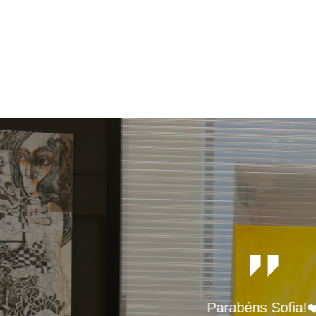
Parabéns Sofia!❤️