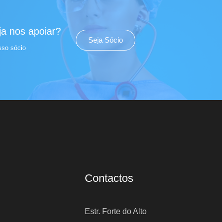
a nos apoiar?
Seja Sócio
sso sócio
Contactos
Estr. Forte do Alto